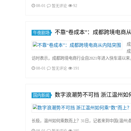
08-01
92
暂无评论
不靠“卷成本”：成都跨境电商
午夜剧场
成
成
访时表示，成都跨境电商行业自2021年进入快车道以来
08-01
191
暂无评论
数字浪潮势不可挡 浙江温州如何
国内新闻
长极，温州如何乘数而上？31日，记者来到中国(温州)
08-01
195
暂无评论