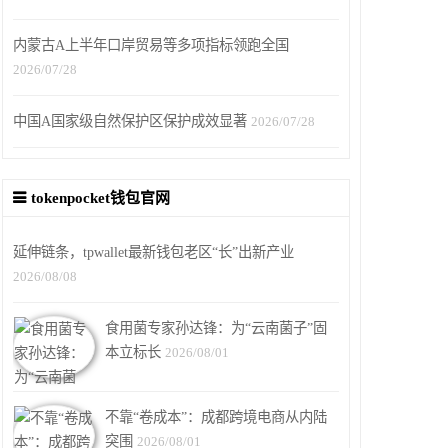
内蒙古A上半年口岸贸易等多项指标领跑全国
2026/07/28
中国A国家级自然保护区保护成效显著
2026/07/28
tokenpocket钱包官网
延伸链条，tpwallet最新钱包老区“长”出新产业
2026/08/08
食用菌专家孙达锋：为“云南菌子”固
本立标长
2026/08/01
不靠“卷成本”：成都跨境电商从内陆
突围
2026/08/01