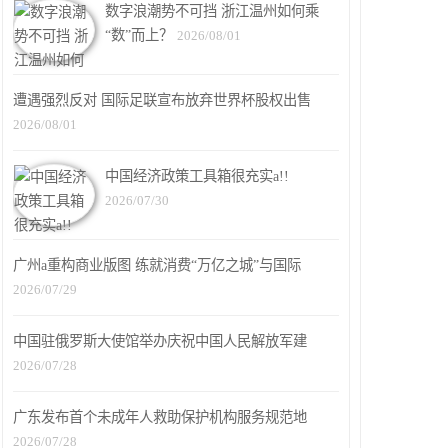
数字浪潮势不可挡 浙江温州如何乘
“数”而上？
2026/08/01
遭遇强烈反对 国际足联宣布放弃世界杯股权出售
2026/08/01
中国经济政策工具箱很充实a!!
2026/07/30
广州a重构商业版图 练就消费“万亿之城”与国际
2026/07/29
中国驻俄罗斯大使馆举办庆祝中国人民解放军建
2026/07/28
广东发布首个未成年人救助保护机构服务规范地
2026/07/28