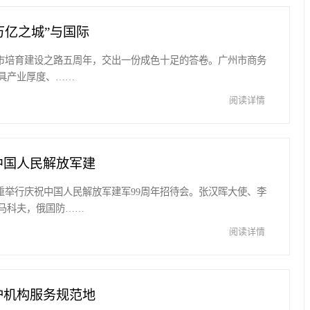
万亿之城”与国际
心城市培育建设之路五周年，交出一份成色十足的答卷。广州市商务
具产业厚度、……
阅读详情
中国人民解放军建
隆重举行庆祝中国人民解放军建军99周年招待会。张汉晖大使、李
马科夫，俄国防……
阅读详情
护机构服务规范地