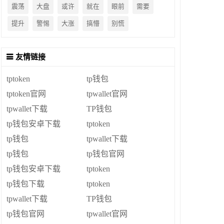
震荡
大盘
或许
就在
眼前
需要
提升
警惕
大涨
搞懵
别慌
友情链接
tptoken
tp钱包
tptoken官网
tpwallet官网
tpwallet下载
TP钱包
tp钱包安卓下载
tptoken
tp钱包
tpwallet下载
tp钱包
tp钱包官网
tp钱包安卓下载
tptoken
tp钱包下载
tptoken
tpwallet下载
TP钱包
tp钱包官网
tpwallet官网