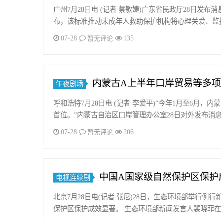
广州7月28日电 (记者 蔡敏婕)广东省民政厅28日
布，该标准推动未成年人救助保护机构将心理关爱、监
07-28
135
暂无评论
内蒙古A上半年口岸贸易等多
午夜剧场
呼和浩特7月28日电 (记者 李爱平)“今年1月至6月，内
首位。”内蒙古自治区口岸管理办公室28日对外发布消
07-28
206
暂无评论
中国A国家级自然保护区保护
电视连续剧
北京7月28日电(记者 张尼)28日，生态环境部举行
保护区保护成效显著。 生态环境部新闻发言人裴晓菲