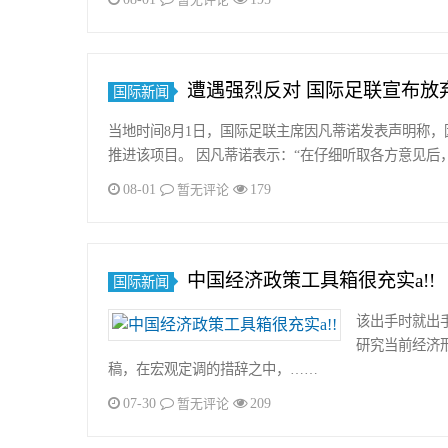
遭遇强烈反对 国际足联宣布放
国际新闻
当地时间8月1日，国际足联主席因凡蒂诺发表声明称
推进该项目。 因凡蒂诺表示：“在仔细听取各方意见后
08-01
179
暂无评论
中国经济政策工具箱很充实a!!
国际新闻
该出手时就出手
研究当前经济
稿，在宏观定调的措辞之中，……
07-30
209
暂无评论