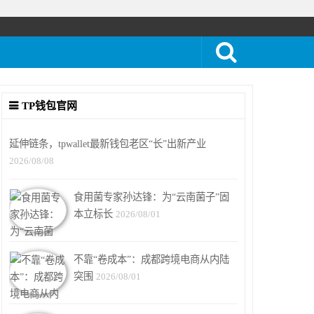
TP钱包官网
延伸链条，tpwallet最新钱包老区“长”出新产业
2026/08/08
食用菌专家孙达锋：为“云南菌子”固
本立标长
2026/08/01
不靠“卷成本”：成都跨境电商从内陆
突围
2026/08/01