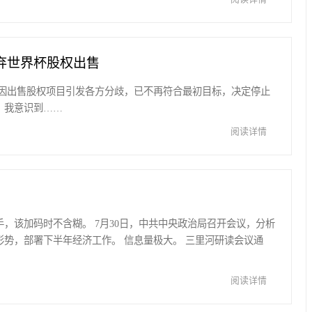
弃世界杯股权出售
，因出售股权项目引发各方分歧，已不再符合最初目标，决定停止
，我意识到……
阅读详情
，该加码时不含糊。 7月30日，中共中央政治局召开会议，分析
形势，部署下半年经济工作。 信息量极大。 三里河研读会议通
阅读详情