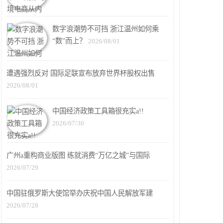
数字浪潮势不可挡 浙江温州如何乘
“数”而上？
2026/08/01
遭遇强烈反对 国际足联宣布放弃世界杯股权出售
2026/08/01
中国经济政策工具箱很充实a!!
2026/07/30
广州a重构商业版图 练就消费“万亿之城”与国际
2026/07/29
中国驻俄罗斯大使馆举办庆祝中国人民解放军建
2026/07/28