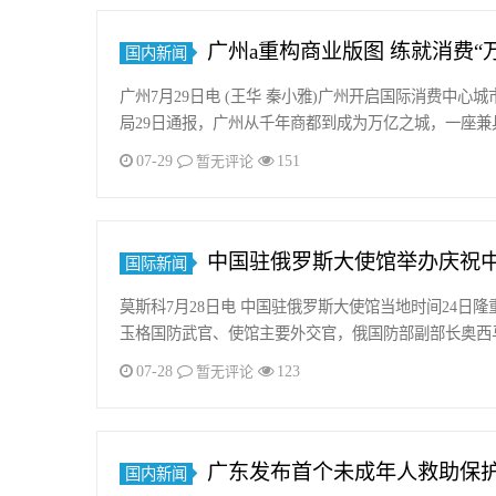
广州a重构商业版图 练就消费“
国内新闻
广州7月29日电 (王华 秦小雅)广州开启国际消费中
局29日通报，广州从千年商都到成为万亿之城，一座兼
07-29
151
暂无评论
中国驻俄罗斯大使馆举办庆祝
国际新闻
莫斯科7月28日电 中国驻俄罗斯大使馆当地时间24日
玉格国防武官、使馆主要外交官，俄国防部副部长奥西
07-28
123
暂无评论
广东发布首个未成年人救助保
国内新闻