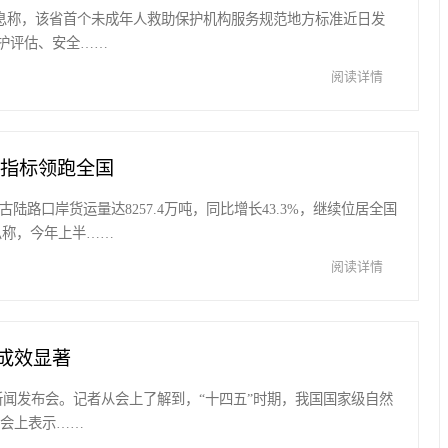
发布消息称，该省首个未成年人救助保护机构服务规范地方标准近日发
护评估、安全……
阅读详情
项指标领跑全国
蒙古陆路口岸货运量达8257.4万吨，同比增长43.3%，继续位居全国
息称，今年上半……
阅读详情
成效显著
例行新闻发布会。记者从会上了解到，“十四五”时期，我国国家级自然
在会上表示……